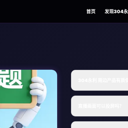
首页
发现
304
304永利
周边产品有质
直播画面可以投屏吗？