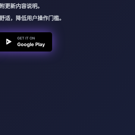
附更新内容说明。
舒适，降低用户操作门槛。
GET IT ON
Google Play