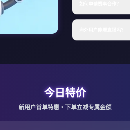
如何申请赛事合作？
海外用户能看直播吗？
今日特价
新用户首单特惠・下单立减专属金额